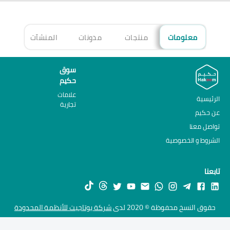
معلومات
منتجات
مدونات
المنشآت
الأ
سوق
حكيم
علامات
الرئيسية
تجارية
عن حكيم
تواصل معنا
الشروط و الخصوصية
تابعنا
حقوق النسخ محفوظة © 2020 لدى
شركة يوتاجيت للأنظمة المحدودة