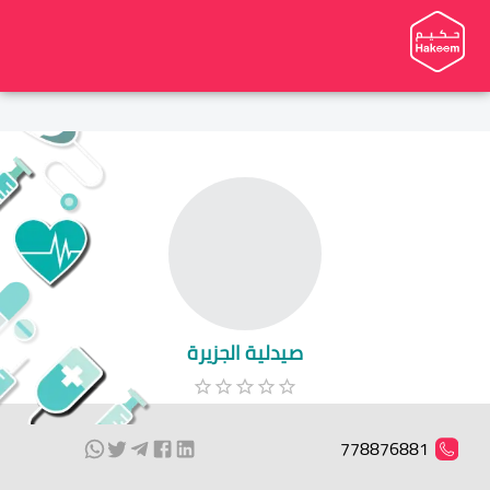
صيدلية الجزيرة
778876881