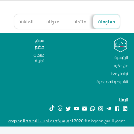
معلومات
منتجات
مدونات
المنشآت
الأ
سوق
حكيم
علامات
الرئيسية
تجارية
عن حكيم
تواصل معنا
الشروط و الخصوصية
تابعنا
حقوق النسخ محفوظة © 2020 لدى
شركة يوتاجيت للأنظمة المحدودة