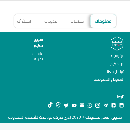
معلومات
منتجات
مدونات
المنشآت
الأ
سوق
حكيم
علامات
الرئيسية
تجارية
عن حكيم
تواصل معنا
الشروط و الخصوصية
تابعنا
حقوق النسخ محفوظة © 2020 لدى
شركة يوتاجيت للأنظمة المحدودة