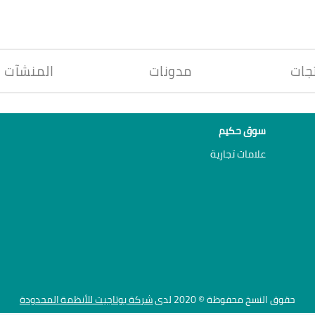
جات
مدونات
المنشآت
سوق حكيم
علامات تجارية
حقوق النسخ محفوظة © 2020 لدى
شركة يوتاجيت للأنظمة المحدودة