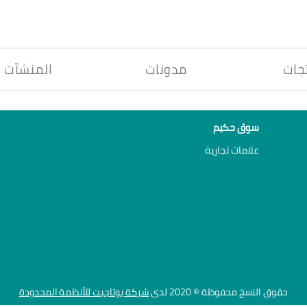
جات
مدونات
المنشآت
سوق حكيم
علامات تجارية
حقوق النسخ محفوظة © 2020 لدى
شركة يوتاجيت للأنظمة المحدودة