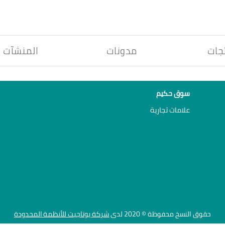
جات
مدونات
المنشآت
سوق حكيم
علامات تجارية
حقوق النسخ محفوظة © 2020 لدى
شركة يوتاجيت للأنظمة المحدودة