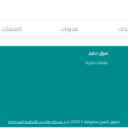
جات
مدونات
المنشآت
سوق حكيم
علامات تجارية
حقوق النسخ محفوظة © 2020 لدى
شركة يوتاجيت للأنظمة المحدودة