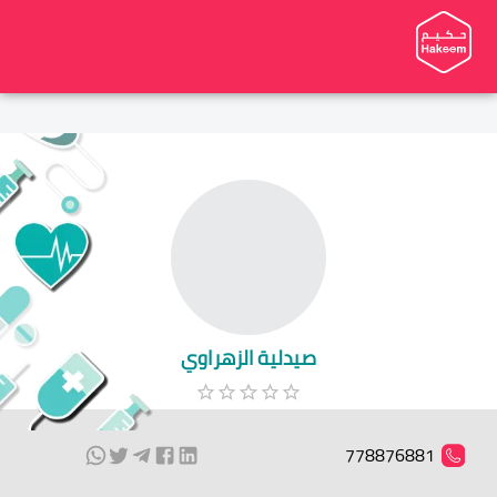
صيدلية الزهراوي
778876881