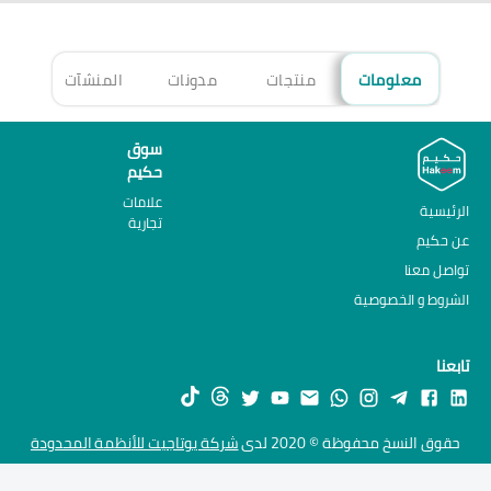
معلومات
منتجات
مدونات
المنشآت
الأ
سوق
حكيم
علامات
الرئيسية
تجارية
عن حكيم
تواصل معنا
الشروط و الخصوصية
تابعنا
حقوق النسخ محفوظة © 2020 لدى
شركة يوتاجيت للأنظمة المحدودة