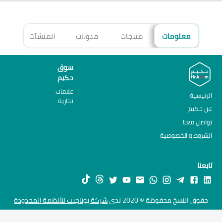
معلومات
منتجات
مدونات
المنشآت
الأ
سوق
حكيم
علامات
الرئيسية
تجارية
عن حكيم
تواصل معنا
الشروط و الخصوصية
تابعنا
حقوق النسخ محفوظة © 2020 لدى
شركة يوتاجيت للأنظمة المحدودة