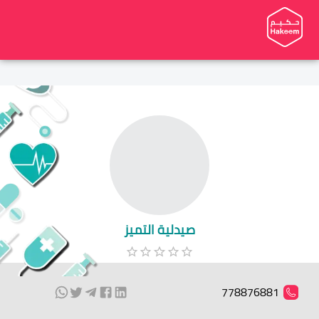
صيدلية التميز
778876881