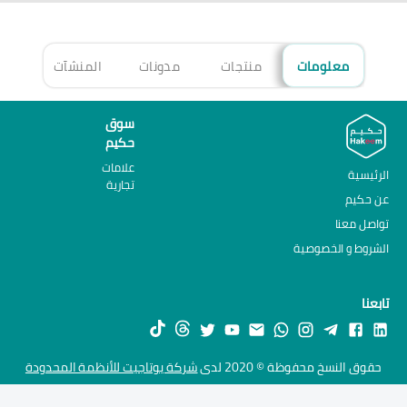
معلومات
منتجات
مدونات
المنشآت
الأ
سوق
حكيم
علامات
الرئيسية
تجارية
عن حكيم
تواصل معنا
الشروط و الخصوصية
تابعنا
حقوق النسخ محفوظة © 2020 لدى
شركة يوتاجيت للأنظمة المحدودة