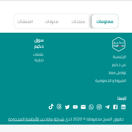
معلومات
منتجات
مدونات
المنشآت
الأ
سوق
حكيم
علامات
الرئيسية
تجارية
عن حكيم
تواصل معنا
الشروط و الخصوصية
تابعنا
حقوق النسخ محفوظة © 2020 لدى
شركة يوتاجيت للأنظمة المحدودة