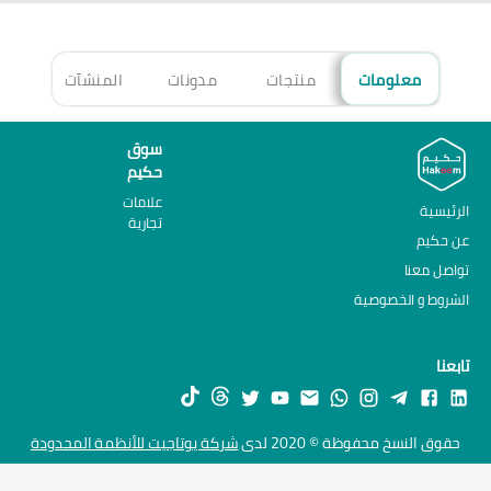
معلومات
منتجات
مدونات
المنشآت
الأ
سوق
حكيم
علامات
الرئيسية
تجارية
عن حكيم
تواصل معنا
الشروط و الخصوصية
تابعنا
حقوق النسخ محفوظة © 2020 لدى
شركة يوتاجيت للأنظمة المحدودة