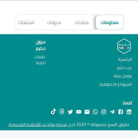
معلومات
منتجات
مدونات
المنشآت
الأ
سوق
حكيم
علامات
الرئيسية
تجارية
عن حكيم
تواصل معنا
الشروط و الخصوصية
تابعنا
حقوق النسخ محفوظة © 2020 لدى
شركة يوتاجيت للأنظمة المحدودة