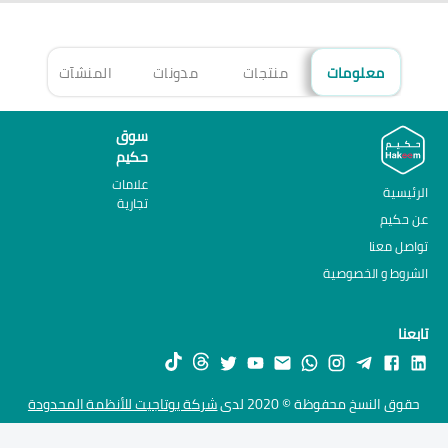
معلومات
منتجات
مدونات
المنشآت
الأ
سوق
حكيم
علامات
الرئيسية
تجارية
عن حكيم
تواصل معنا
الشروط و الخصوصية
تابعنا
حقوق النسخ محفوظة © 2020 لدى
شركة يوتاجيت للأنظمة المحدودة