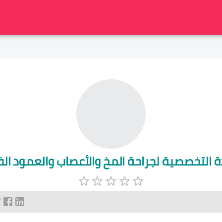
دة التخصصية لجراحة المخ والأعصاب والعمود ال