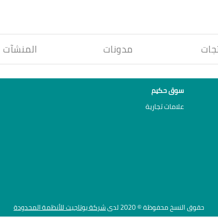
جات
مدونات
المنشآت
سوق حكيم
علامات تجارية
حقوق النسخ محفوظة © 2020 لدى
شركة يوتاجيت للأنظمة المحدودة