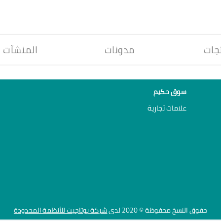
جات
مدونات
المنشآت
سوق حكيم
علامات تجارية
حقوق النسخ محفوظة © 2020 لدى
شركة يوتاجيت للأنظمة المحدودة