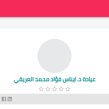
عيادة د. ايناس فؤاد محمد العريقي