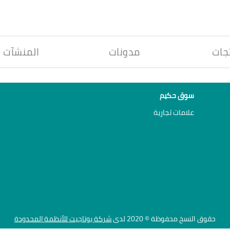
جات
مدونات
المنشآت
سوق حكيم
علامات تجارية
حقوق النسخ محفوظة © 2020 لدى
شركة يوتاجيت للأنظمة المحدودة