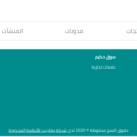
جات
مدونات
المنشآت
سوق حكيم
علامات تجارية
حقوق النسخ محفوظة © 2020 لدى
شركة يوتاجيت للأنظمة المحدودة