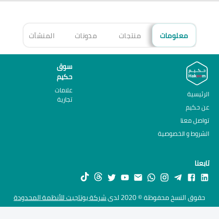
معلومات
منتجات
مدونات
المنشآت
الأ
سوق
حكيم
علامات
الرئيسية
تجارية
عن حكيم
تواصل معنا
الشروط و الخصوصية
تابعنا
حقوق النسخ محفوظة © 2020 لدى
شركة يوتاجيت للأنظمة المحدودة