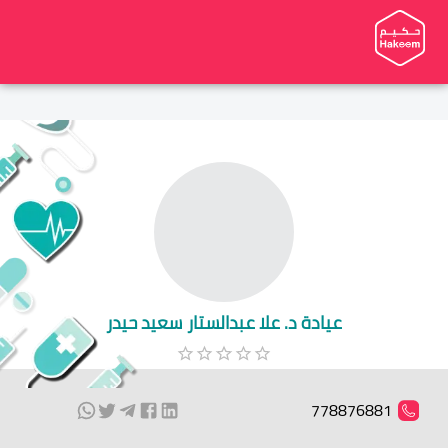
عيادة د. علا عبدالستار سعيد حيدر
778876881