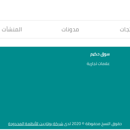
جات
مدونات
المنشآت
سوق حكيم
علامات تجارية
حقوق النسخ محفوظة © 2020 لدى
شركة يوتاجيت للأنظمة المحدودة