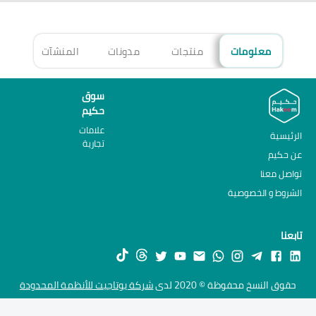
معلومات
منتجات
مدونات
المنشآت
الأ
سوق
حكيم
علامات
الرئيسية
تجارية
عن حكيم
تواصل معنا
الشروط و الخصوصية
تابعنا
حقوق النسخ محفوظة © 2020 لدى
شركة يوتاجيت للأنظمة المحدودة