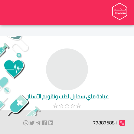
عيادة ماي سمايل لطب وتقويم الأسنان
778876881