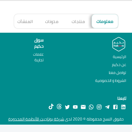
معلومات
منتجات
مدونات
المنشآت
الأ
سوق
حكيم
علامات
الرئيسية
تجارية
عن حكيم
تواصل معنا
الشروط و الخصوصية
تابعنا
حقوق النسخ محفوظة © 2020 لدى
شركة يوتاجيت للأنظمة المحدودة