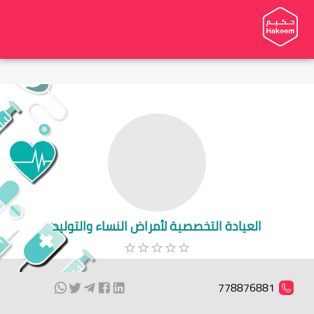
العيادة التخصصية لأمراض النساء والتوليد
778876881