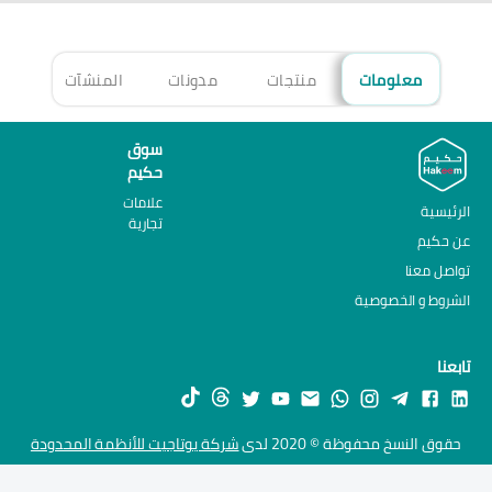
معلومات
منتجات
مدونات
المنشآت
الأ
سوق
حكيم
علامات
الرئيسية
تجارية
عن حكيم
تواصل معنا
الشروط و الخصوصية
تابعنا
حقوق النسخ محفوظة © 2020 لدى
شركة يوتاجيت للأنظمة المحدودة