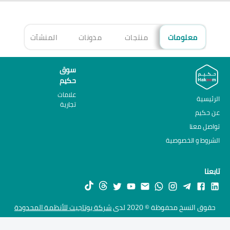
معلومات
منتجات
مدونات
المنشآت
الأ
سوق
حكيم
علامات
الرئيسية
تجارية
عن حكيم
تواصل معنا
الشروط و الخصوصية
تابعنا
حقوق النسخ محفوظة © 2020 لدى
شركة يوتاجيت للأنظمة المحدودة