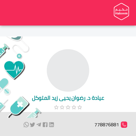
عيادة د. رضوان يحيى زيد المتوكل
778876881