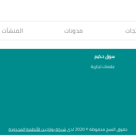
جات
مدونات
المنشآت
سوق حكيم
علامات تجارية
حقوق النسخ محفوظة © 2020 لدى
شركة يوتاجيت للأنظمة المحدودة