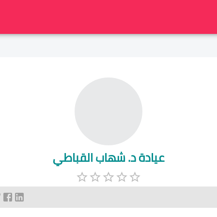
عيادة د. شهاب القباطي