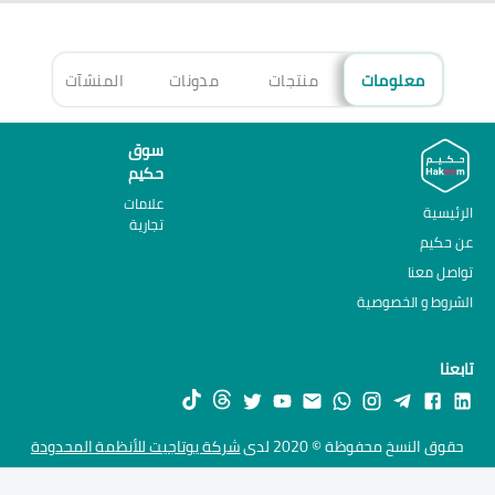
معلومات
منتجات
مدونات
المنشآت
الأ
سوق
حكيم
علامات
الرئيسية
تجارية
عن حكيم
تواصل معنا
الشروط و الخصوصية
تابعنا
حقوق النسخ محفوظة © 2020 لدى
شركة يوتاجيت للأنظمة المحدودة