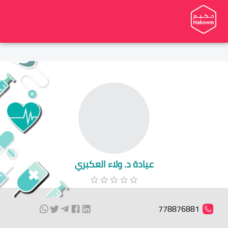
عيادة د. ولاء العكبري
778876881