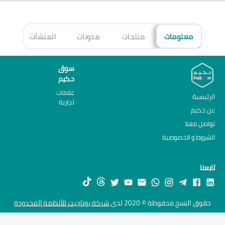
معلومات
منتجات
مدونات
المنشآت
الأ
سوق
حكيم
علامات
الرئيسية
تجارية
عن حكيم
تواصل معنا
الشروط و الخصوصية
تابعنا
حقوق النسخ محفوظة © 2020 لدى
شركة يوتاجيت للأنظمة المحدودة