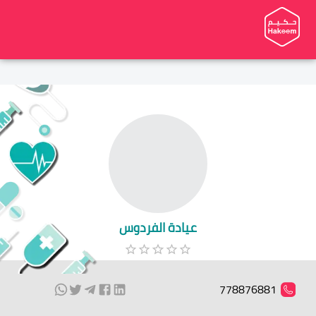
عيادة الفردوس
778876881