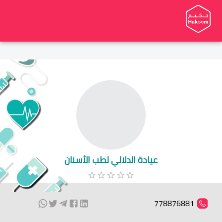
عيادة الدلالي لطب الأسنان
778876881