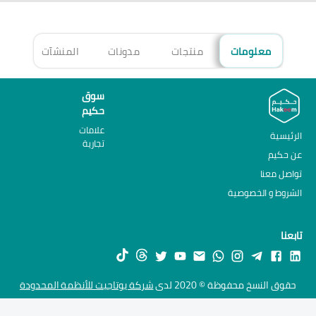
معلومات
منتجات
مدونات
المنشآت
الأ
سوق
حكيم
علامات
الرئيسية
تجارية
عن حكيم
تواصل معنا
الشروط و الخصوصية
تابعنا
حقوق النسخ محفوظة © 2020 لدى
شركة يوتاجيت للأنظمة المحدودة