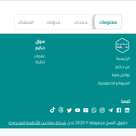
معلومات
منتجات
مدونات
المنشآت
الأ
سوق
حكيم
علامات
الرئيسية
تجارية
عن حكيم
تواصل معنا
الشروط و الخصوصية
تابعنا
حقوق النسخ محفوظة © 2020 لدى
شركة يوتاجيت للأنظمة المحدودة