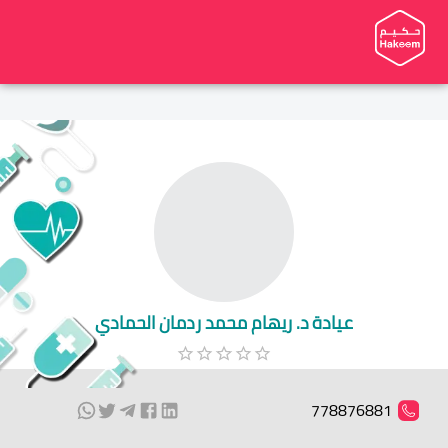
عيادة د. ريهام محمد ردمان الحمادي
778876881