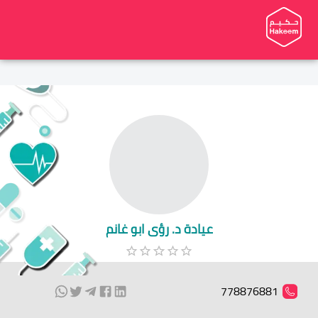
عيادة د. رؤى ابو غانم
778876881