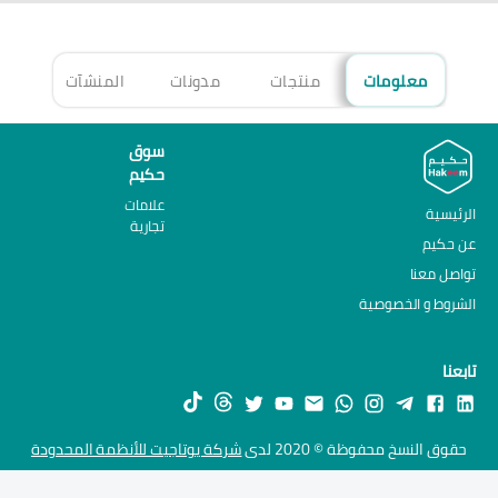
معلومات
منتجات
مدونات
المنشآت
الأ
سوق
حكيم
علامات
الرئيسية
تجارية
عن حكيم
تواصل معنا
الشروط و الخصوصية
تابعنا
حقوق النسخ محفوظة © 2020 لدى
شركة يوتاجيت للأنظمة المحدودة