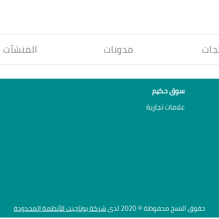
جات
مدونات
المنشآت
سوق حكيم
علامات تجارية
حقوق النسخ محفوظة © 2020 لدى
شركة يوتاجيت للأنظمة المحدودة